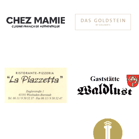
Spendenaktion
Turnierregeln