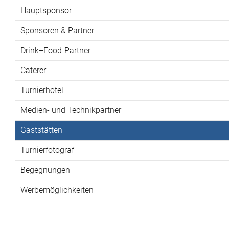
Hauptsponsor
Sponsoren & Partner
Drink+Food-Partner
Caterer
Turnierhotel
Medien- und Technikpartner
Gaststätten
Turnierfotograf
Begegnungen
Werbemöglichkeiten