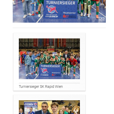
Spendenaktion
Turnierregeln
Turniersieger SK Rapid Wien