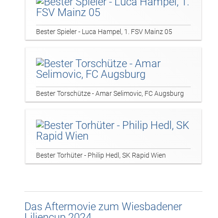
Bester Spieler - Luca Hampel, 1. FSV Mainz 05
Bester Torschütze - Amar Selimovic, FC Augsburg
Bester Torhüter - Philip Hedl, SK Rapid Wien
Das Aftermovie zum Wiesbadener
Liliencup 2024